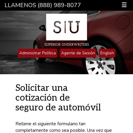
LLAMENOS (888) 989-8077
☰
Administrar Política
Agente de Sesión
English
Solicitar una
cotización de
seguro de automóvil
Rellene el siguiente formulario tan
completamente como sea posible. Una vez que