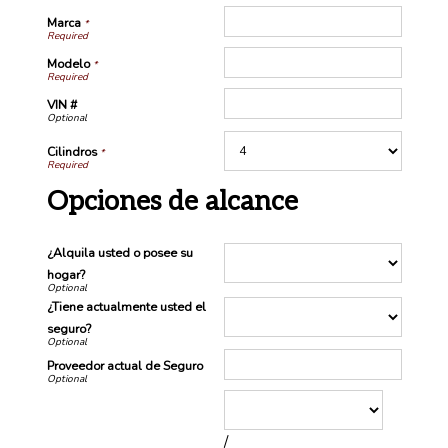
Marca
*
Modelo
*
VIN #
Cilindros
*
Opciones de alcance
¿Alquila usted o posee su
hogar?
¿Tiene actualmente usted el
seguro?
Proveedor actual de Seguro
/